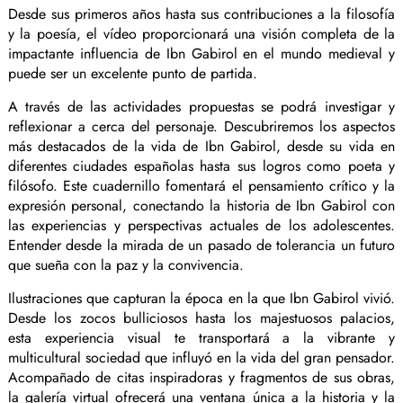
Desde sus primeros años hasta sus contribuciones a la filosofía
y la poesía, el vídeo proporcionará una visión completa de la
impactante influencia de Ibn Gabirol en el mundo medieval y
puede ser un excelente punto de partida.
A través de las actividades propuestas se podrá investigar y
reflexionar a cerca del personaje. Descubriremos los aspectos
más destacados de la vida de Ibn Gabirol, desde su vida en
diferentes ciudades españolas hasta sus logros como poeta y
filósofo. Este cuadernillo fomentará el pensamiento crítico y la
expresión personal, conectando la historia de Ibn Gabirol con
las experiencias y perspectivas actuales de los adolescentes.
Entender desde la mirada de un pasado de tolerancia un futuro
que sueña con la paz y la convivencia.
Ilustraciones que capturan la época en la que Ibn Gabirol vivió.
Desde los zocos bulliciosos hasta los majestuosos palacios,
esta experiencia visual te transportará a la vibrante y
multicultural sociedad que influyó en la vida del gran pensador.
Acompañado de citas inspiradoras y fragmentos de sus obras,
la galería virtual ofrecerá una ventana única a la historia y la